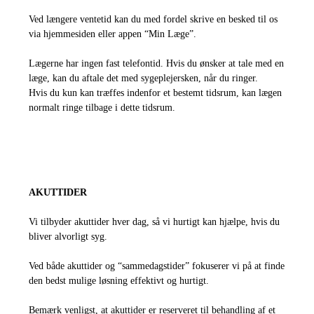
Ved længere ventetid kan du med fordel skrive en besked til os
via hjemmesiden eller appen “Min Læge”.
Lægerne har ingen fast telefontid. Hvis du ønsker at tale med en
læge, kan du aftale det med sygeplejersken, når du ringer.
Hvis du kun kan træffes indenfor et bestemt tidsrum, kan lægen
normalt ringe tilbage i dette tidsrum.
AKUTTIDER
Vi tilbyder akuttider hver dag, så vi hurtigt kan hjælpe, hvis du
bliver alvorligt syg.
Ved både akuttider og “sammedagstider” fokuserer vi på at finde
den bedst mulige løsning effektivt og hurtigt.
Bemærk venligst, at akuttider er reserveret til behandling af et