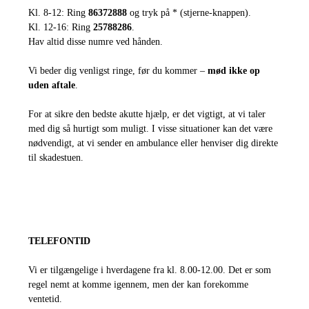
Kl. 8-12: Ring
86372888
og tryk på * (stjerne-knappen).
Kl. 12-16: Ring
25788286
.
Hav altid disse numre ved hånden.
Vi beder dig venligst ringe, før du kommer –
mød ikke op
uden aftale
.
For at sikre den bedste akutte hjælp, er det vigtigt, at vi taler
med dig så hurtigt som muligt. I visse situationer kan det være
nødvendigt, at vi sender en ambulance eller henviser dig direkte
til skadestuen.
TELEFONTID
Vi er tilgængelige i hverdagene fra kl. 8.00-12.00. Det er som
regel nemt at komme igennem, men der kan forekomme
ventetid.