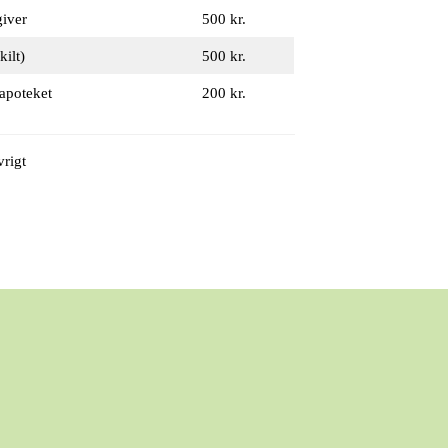
giver
500 kr.
ilt)
500 kr.
 apoteket
200 kr.
vrigt