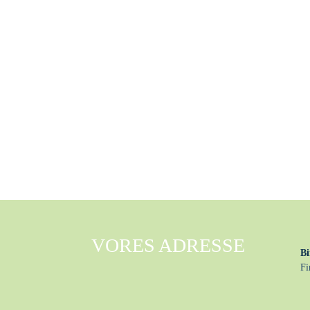
VORES ADRESSE
Bi
Fi