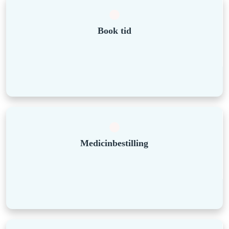
Book tid
Medicinbestilling