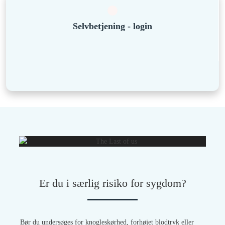
Selvbetjening - login
Er du i særlig risiko for sygdom?
Bør du undersøges for knogleskørhed, forhøjet blodtryk eller