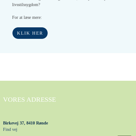
livsstilssygdom?
For at læse mere:
KLIK HER
VORES ADRESSE
Birkevej 37, 8410 Rønde
Find vej