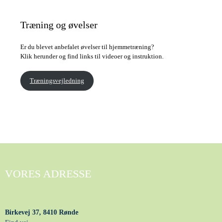
Træning og øvelser
Er du blevet anbefalet øvelser til hjemmetræning?
Klik herunder og find links til videoer og instruktion.
Træningsvejledning
VORES ADRESSE
Birkevej 37, 8410 Rønde