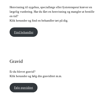
Henvisning til sygehus, speciallæge eller fysioterapeut kræver en
lægelig vurdering. Har du fået en henvisning og mangler at bestille
en tid?
Klik herunder og find en behandler tæt på dig.
Find behandler
Gravid
Er du blevet gravid?
Klik herunder og følg din graviditet m.m.
Følg graviditet